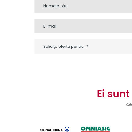
Soliciţo oferta pentru.. *
Ei sunt
ce