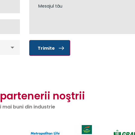
Trimite
 partenerii noştrii
i mai buni din industrie