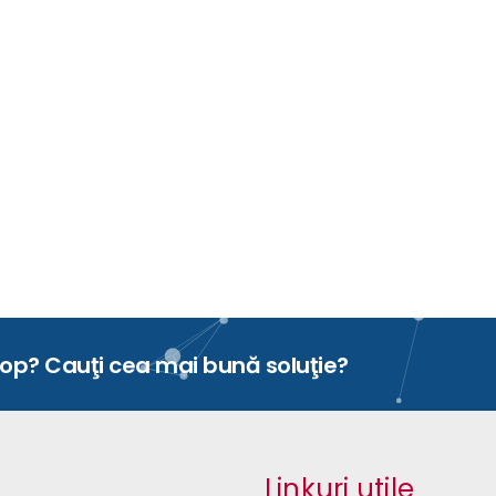
top? Cauţi cea mai bună soluţie?
Linkuri utile