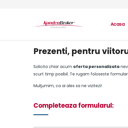
Acasa
Prezenti, pentru viitor
Solicita chiar acum
oferta personalizata
nevo
scurt timp posibil. Te rugam foloseste formular
Mulţumim, ca ai ales sa ne vizitezi!
Completeaza formularul: