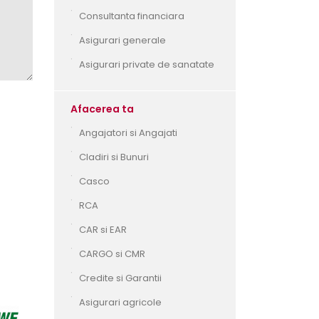
Consultanta financiara
Asigurari generale
Asigurari private de sanatate
Afacerea ta
Angajatori si Angajati
Cladiri si Bunuri
Casco
RCA
CAR si EAR
CARGO si CMR
Credite si Garantii
Asigurari agricole