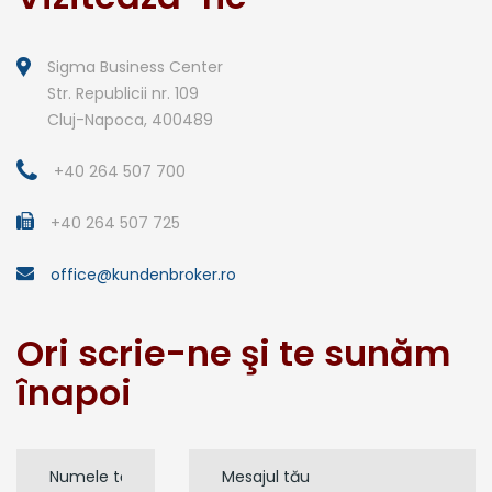
Sigma Business Center
Str. Republicii nr. 109
Cluj-Napoca, 400489
+40 264 507 700
+40 264 507 725
office@kundenbroker.ro
Ori scrie-ne şi te sunăm
înapoi