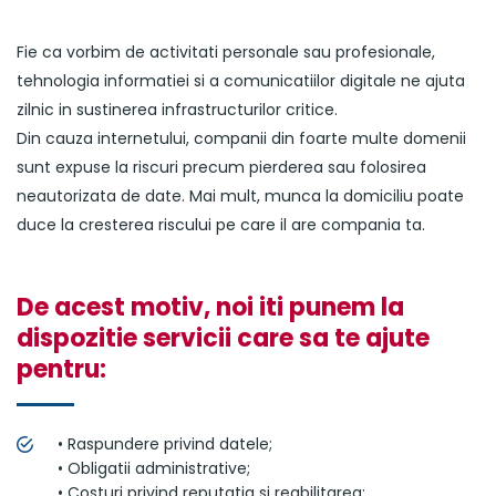
Fie ca vorbim de activitati personale sau profesionale,
tehnologia informatiei si a comunicatiilor digitale ne ajuta
zilnic in sustinerea infrastructurilor critice.
Din cauza internetului, companii din foarte multe domenii
sunt expuse la riscuri precum pierderea sau folosirea
neautorizata de date. Mai mult, munca la domiciliu poate
duce la cresterea riscului pe care il are compania ta.
De acest motiv, noi iti punem la
dispozitie servicii care sa te ajute
pentru:
• Raspundere privind datele;
• Obligatii administrative;
• Costuri privind reputatia si reabilitarea;