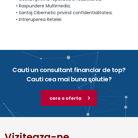
• Raspundere Multimedia;
• Santaj Cibernetic privind confidentialitatea;
• Intreruperea Retelei.
Cauti un consultant financiar de top?
Cauti cea mai buna solutie?
cere o oferta
Viziteaza-ne