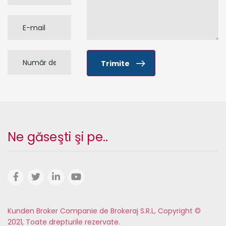
Trimite
Ne găseşti şi pe..
Kunden Broker Companie de Brokeraj S.R.L, Copyright ©
2021, Toate drepturile rezervate.